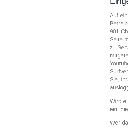
Eing
Auf ei
Betreib
901 Ch
Seite 
zu Ser
mitgete
Youtub
Surfve
Sie, i
auslog
Wird ei
ein, d
Wer da