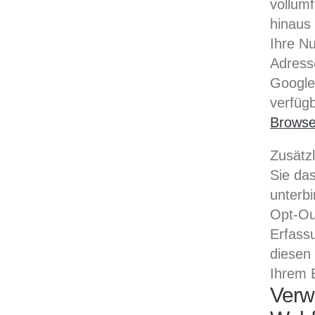
vollum
hinaus
Ihre Nu
Adress
Google
verfügb
Browse
Zusätz
Sie da
unterb
Opt-Out
Erfassu
diesen 
Ihrem B
Verw