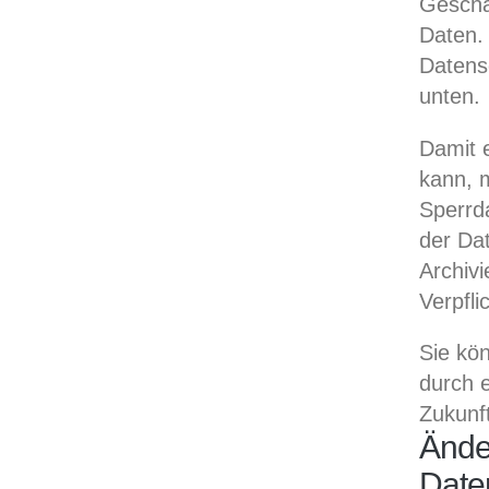
Geschä
Daten.
Datens
unten.
Damit e
kann, 
Sperrd
der Dat
Archivi
Verpfli
Sie kö
durch e
Zukunf
Ände
Date