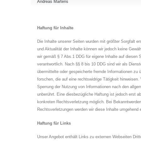
Andreas Martens
Haftung für Inhalte
Die Inhalte unserer Seiten wurden mit größter Sorgfalt erst
und Aktualität der Inhalte können wir jedoch keine Gewä
wir gemäß § 7 Abs.1 DDG für eigene Inhalte auf diesen 
verantwortlich. Nach §§ 8 bis 10 DDG sind wir als Dienste
übermittelte oder gespeicherte fremde Informationen z
forschen, die auf eine rechtswidrige Tätigkeit hinweisen.
Sperrung der Nutzung von Informationen nach den allge
unberührt. Eine diesbezügliche Haftung ist jedoch erst a
konkreten Rechtsverletzung möglich. Bei Bekanntwerde
Rechtsverletzungen werden wir diese Inhalte umgehend e
Haftung für Links
Unser Angebot enthält Links zu externen Webseiten Dritte