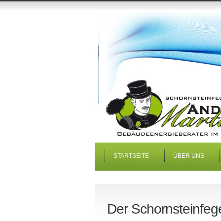
STARTSEITE
ÜBER UNS
Der Schornsteinfeg