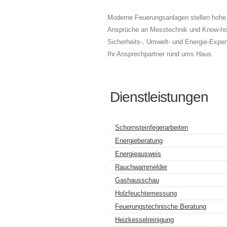
Moderne Feuerungsanlagen stellen hohe
Ansprüche an Messtechnik und Know-how
Sicherheits-, Umwelt- und Energie-Expert
Ihr Ansprechpartner rund ums Haus.
Dienstleistungen
Schornsteinfegerarbeiten
Energieberatung
Energieausweis
Rauchwarnmelder
Gashausschau
Holzfeuchtemessung
Feuerungstechnische Beratung
Heizkesselreinigung