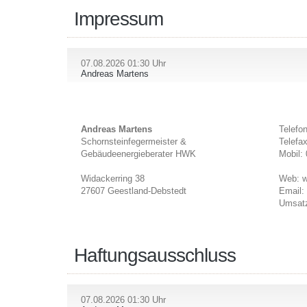
Impressum
07.08.2026 01:30 Uhr
Andreas Martens
Andreas Martens
Telefo
Schornsteinfegermeister &
Telefa
Gebäudeenergieberater HWK
Mobil:
Widackerring 38
Web: w
27607 Geestland-Debstedt
Email:
Umsatz
Haftungsausschluss
07.08.2026 01:30 Uhr