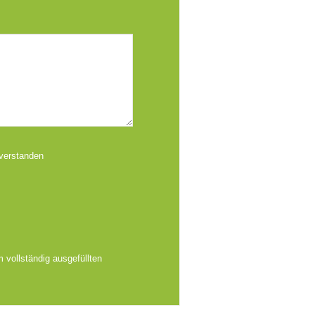
verstanden
 vollständig ausgefüllten