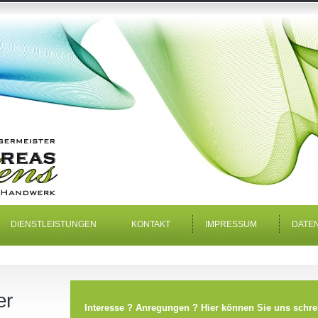
DIENSTLEISTUNGEN
KONTAKT
IMPRESSUM
DATE
er
Interesse ? Anregungen ? Hier können Sie uns schre