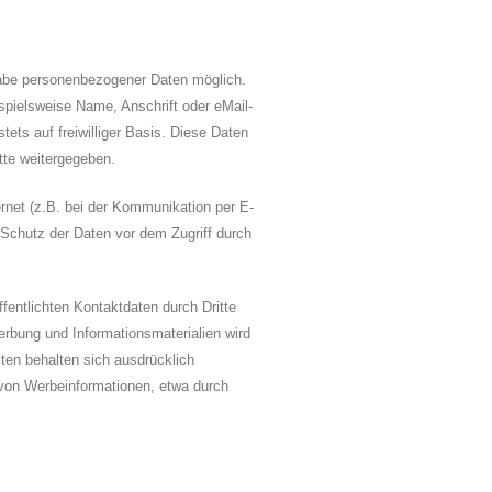
gabe personenbezogener Daten möglich.
pielsweise Name, Anschrift oder eMail-
tets auf freiwilliger Basis. Diese Daten
tte weitergegeben.
ernet (z.B. bei der Kommunikation per E-
 Schutz der Daten vor dem Zugriff durch
entlichten Kontaktdaten durch Dritte
rbung und Informationsmaterialien wird
iten behalten sich ausdrücklich
 von Werbeinformationen, etwa durch