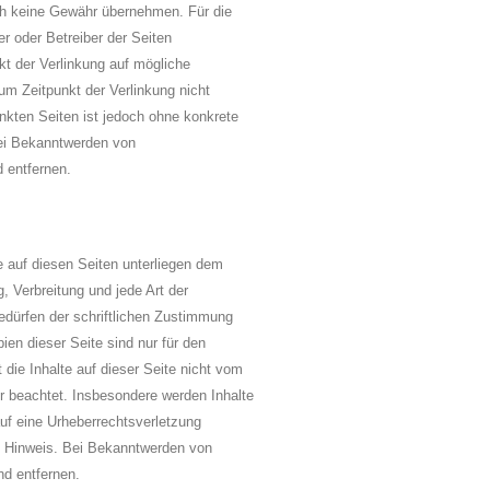
ch keine Gewähr übernehmen. Für die
ter oder Betreiber der Seiten
kt der Verlinkung auf mögliche
um Zeitpunkt der Verlinkung nicht
inkten Seiten ist jedoch ohne konkrete
Bei Bekanntwerden von
 entfernen.
ke auf diesen Seiten unterliegen dem
, Verbreitung und jede Art der
dürfen der schriftlichen Zustimmung
ien dieser Seite sind nur für den
 die Inhalte auf dieser Seite nicht vom
ter beachtet. Insbesondere werden Inhalte
auf eine Urheberrechtsverletzung
n Hinweis. Bei Bekanntwerden von
nd entfernen.