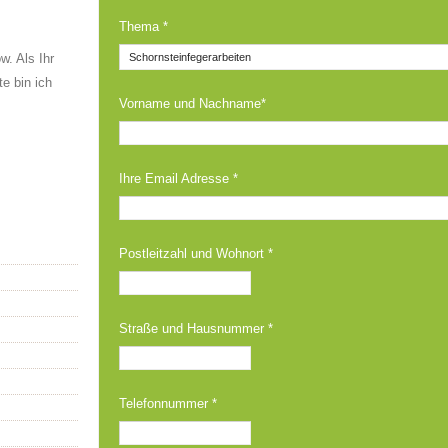
Thema *
. Als Ihr
e bin ich
Vorname und Nachname*
Ihre Email Adresse *
Postleitzahl und Wohnort *
Straße und Hausnummer *
Telefonnummer *