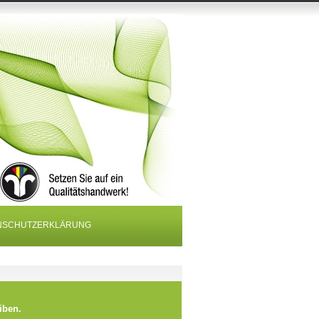
NSCHUTZERKLÄRUNG
iben.