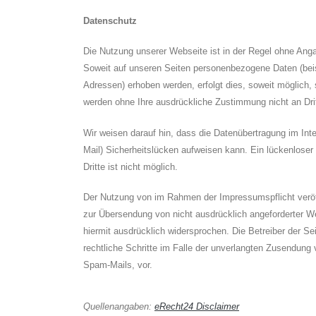
Datenschutz
Die Nutzung unserer Webseite ist in der Regel ohne An
Soweit auf unseren Seiten personenbezogene Daten (beis
Adressen) erhoben werden, erfolgt dies, soweit möglich, s
werden ohne Ihre ausdrückliche Zustimmung nicht an Dri
Wir weisen darauf hin, dass die Datenübertragung im Int
Mail) Sicherheitslücken aufweisen kann. Ein lückenloser
Dritte ist nicht möglich.
Der Nutzung von im Rahmen der Impressumspflicht veröff
zur Übersendung von nicht ausdrücklich angeforderter We
hiermit ausdrücklich widersprochen. Die Betreiber der Se
rechtliche Schritte im Falle der unverlangten Zusendung
Spam-Mails, vor.
Quellenangaben:
eRecht24 Disclaimer