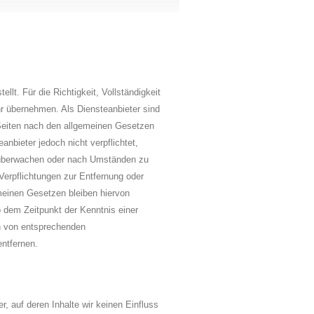
ellt. Für die Richtigkeit, Vollständigkeit
hr übernehmen. Als Diensteanbieter sind
Seiten nach den allgemeinen Gesetzen
anbieter jedoch nicht verpflichtet,
u überwachen oder nach Umständen zu
 Verpflichtungen zur Entfernung oder
meinen Gesetzen bleiben hiervon
b dem Zeitpunkt der Kenntnis einer
n von entsprechenden
ntfernen.
r, auf deren Inhalte wir keinen Einfluss