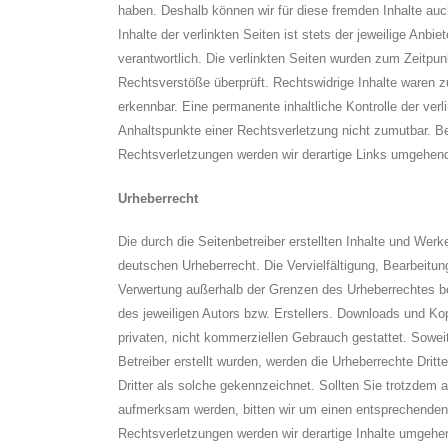
haben. Deshalb können wir für diese fremden Inhalte au
Inhalte der verlinkten Seiten ist stets der jeweilige Anbie
verantwortlich. Die verlinkten Seiten wurden zum Zeitpun
Rechtsverstöße überprüft. Rechtswidrige Inhalte waren z
erkennbar. Eine permanente inhaltliche Kontrolle der verl
Anhaltspunkte einer Rechtsverletzung nicht zumutbar. 
Rechtsverletzungen werden wir derartige Links umgehend
Urheberrecht
Die durch die Seitenbetreiber erstellten Inhalte und Wer
deutschen Urheberrecht. Die Vervielfältigung, Bearbeitung
Verwertung außerhalb der Grenzen des Urheberrechtes be
des jeweiligen Autors bzw. Erstellers. Downloads und Kop
privaten, nicht kommerziellen Gebrauch gestattet. Soweit
Betreiber erstellt wurden, werden die Urheberrechte Drit
Dritter als solche gekennzeichnet. Sollten Sie trotzdem 
aufmerksam werden, bitten wir um einen entsprechende
Rechtsverletzungen werden wir derartige Inhalte umgehe